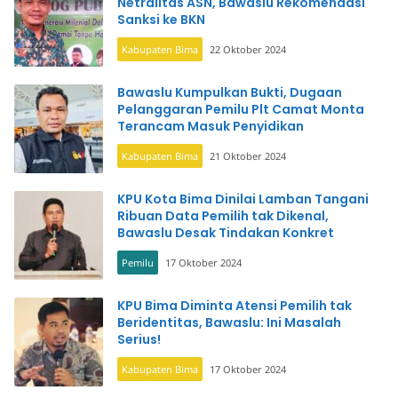
Netralitas ASN, Bawaslu Rekomendasi
Sanksi ke BKN
Kabupaten Bima
22 Oktober 2024
Bawaslu Kumpulkan Bukti, Dugaan
Pelanggaran Pemilu Plt Camat Monta
Terancam Masuk Penyidikan
Kabupaten Bima
21 Oktober 2024
KPU Kota Bima Dinilai Lamban Tangani
Ribuan Data Pemilih tak Dikenal,
Bawaslu Desak Tindakan Konkret
Pemilu
17 Oktober 2024
KPU Bima Diminta Atensi Pemilih tak
Beridentitas, Bawaslu: Ini Masalah
Serius!
Kabupaten Bima
17 Oktober 2024