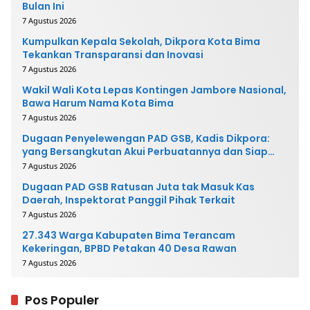
Bulan Ini
7 Agustus 2026
Kumpulkan Kepala Sekolah, Dikpora Kota Bima
Tekankan Transparansi dan Inovasi
7 Agustus 2026
Wakil Wali Kota Lepas Kontingen Jambore Nasional,
Bawa Harum Nama Kota Bima
7 Agustus 2026
Dugaan Penyelewengan PAD GSB, Kadis Dikpora:
yang Bersangkutan Akui Perbuatannya dan Siap
Mengembalikan Uang
7 Agustus 2026
Dugaan PAD GSB Ratusan Juta tak Masuk Kas
Daerah, Inspektorat Panggil Pihak Terkait
7 Agustus 2026
27.343 Warga Kabupaten Bima Terancam
Kekeringan, BPBD Petakan 40 Desa Rawan
7 Agustus 2026
Pos Populer