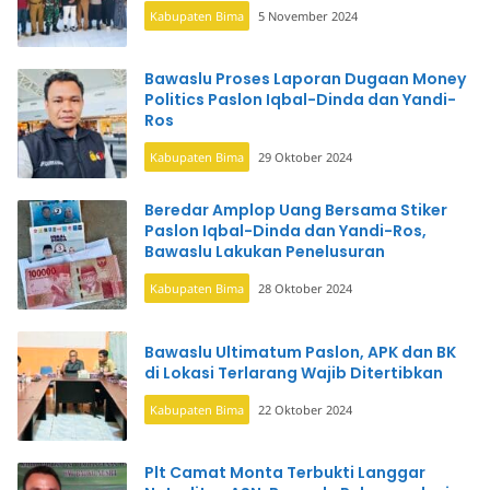
Kabupaten Bima
5 November 2024
Bawaslu Proses Laporan Dugaan Money
Politics Paslon Iqbal-Dinda dan Yandi-
Ros
Kabupaten Bima
29 Oktober 2024
Beredar Amplop Uang Bersama Stiker
Paslon Iqbal-Dinda dan Yandi-Ros,
Bawaslu Lakukan Penelusuran
Kabupaten Bima
28 Oktober 2024
Bawaslu Ultimatum Paslon, APK dan BK
di Lokasi Terlarang Wajib Ditertibkan
Kabupaten Bima
22 Oktober 2024
Plt Camat Monta Terbukti Langgar