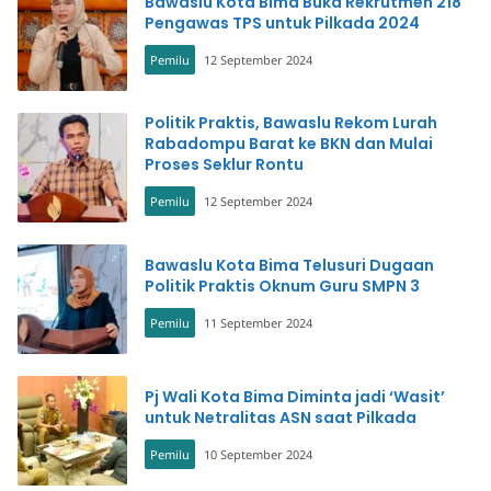
Bawaslu Kota Bima Buka Rekrutmen 218
Pengawas TPS untuk Pilkada 2024
Pemilu
12 September 2024
Politik Praktis, Bawaslu Rekom Lurah
Rabadompu Barat ke BKN dan Mulai
Proses Seklur Rontu
Pemilu
12 September 2024
Bawaslu Kota Bima Telusuri Dugaan
Politik Praktis Oknum Guru SMPN 3
Pemilu
11 September 2024
Pj Wali Kota Bima Diminta jadi ‘Wasit’
untuk Netralitas ASN saat Pilkada
Pemilu
10 September 2024