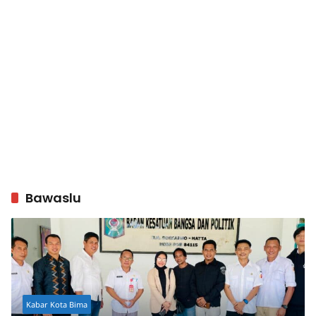
Bawaslu
Kabar Kota Bima