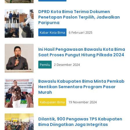
DPRD Kota Bima Terima Dokumen
Penetapan Paslon Terpilih, Jadwalkan
Paripurna
Kabar Kota Bima
6 Februari 2025
Ini Hasil Pengawasan Bawaslu Kota Bima
Saat Proses Pungut Hitung Pilkada 2024
Pemilu
2 Desember 2024
Bawaslu Kabupaten Bima Minta Pemkab
Hentikan Sementara Program Pasar
Murah
Kabupaten Bima
19 November 2024
Dilantik, 900 Pengawas TPS Kabupaten
Bima Diingatkan Jaga Integritas