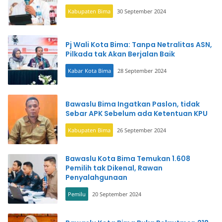
Kabupaten Bima
30 September 2024
Pj Wali Kota Bima: Tanpa Netralitas ASN,
Pilkada tak Akan Berjalan Baik
Kabar Kota Bima
28 September 2024
Bawaslu Bima Ingatkan Paslon, tidak
Sebar APK Sebelum ada Ketentuan KPU
Kabupaten Bima
26 September 2024
Bawaslu Kota Bima Temukan 1.608
Pemilih tak Dikenal, Rawan
Penyalahgunaan
Pemilu
20 September 2024