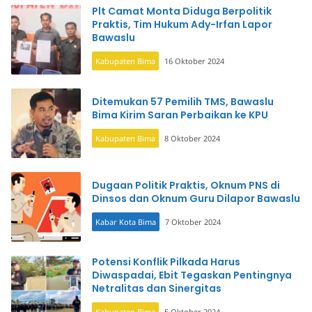
Plt Camat Monta Diduga Berpolitik
Praktis, Tim Hukum Ady-Irfan Lapor
Bawaslu
Kabupaten Bima
16 Oktober 2024
Ditemukan 57 Pemilih TMS, Bawaslu
Bima Kirim Saran Perbaikan ke KPU
Kabupaten Bima
8 Oktober 2024
Dugaan Politik Praktis, Oknum PNS di
Dinsos dan Oknum Guru Dilapor Bawaslu
Kabar Kota Bima
7 Oktober 2024
Potensi Konflik Pilkada Harus
Diwaspadai, Ebit Tegaskan Pentingnya
Netralitas dan Sinergitas
Kabupaten Bima
5 Oktober 2024