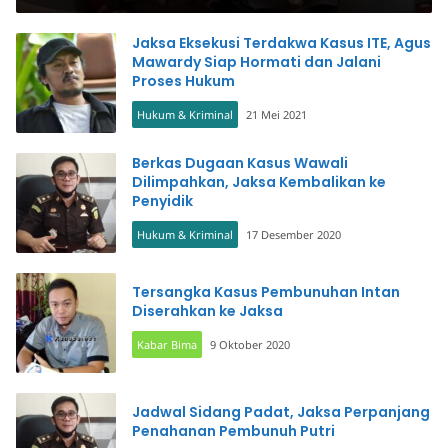
Jaksa Eksekusi Terdakwa Kasus ITE, Agus
Mawardy Siap Hormati dan Jalani
Proses Hukum
Hukum & Kriminal
21 Mei 2021
Berkas Dugaan Kasus Wawali
Dilimpahkan, Jaksa Kembalikan ke
Penyidik
Hukum & Kriminal
17 Desember 2020
Tersangka Kasus Pembunuhan Intan
Diserahkan ke Jaksa
Kabar Bima
9 Oktober 2020
Jadwal Sidang Padat, Jaksa Perpanjang
Penahanan Pembunuh Putri