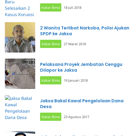
Kabar Bima
18 Juli 2018
2 Wanita Terlibat Narkoba, Polisi Ajukan
SPDP ke Jaksa
Kabar Bima
27 Maret 2018
Pelaksana Proyek Jembatan Cenggu
Dilapor ke Jaksa
Kabar Bima
19 Januari 2018
Jaksa Bakal Kawal Pengelolaan Dana
Desa
Kabar Bima
23 Agustus 2017