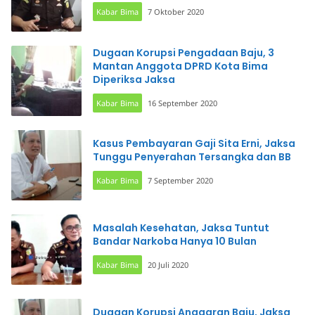
Kabar Bima
7 Oktober 2020
Dugaan Korupsi Pengadaan Baju, 3
Mantan Anggota DPRD Kota Bima
Diperiksa Jaksa
Kabar Bima
16 September 2020
Kasus Pembayaran Gaji Sita Erni, Jaksa
Tunggu Penyerahan Tersangka dan BB
Kabar Bima
7 September 2020
Masalah Kesehatan, Jaksa Tuntut
Bandar Narkoba Hanya 10 Bulan
Kabar Bima
20 Juli 2020
Dugaan Korupsi Anggaran Baju, Jaksa