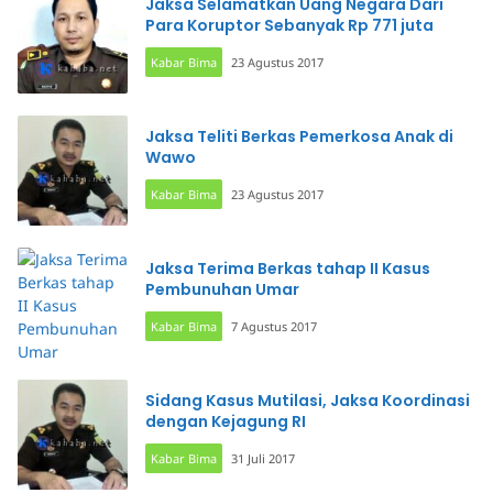
Jaksa Selamatkan Uang Negara Dari
Para Koruptor Sebanyak Rp 771 juta
Kabar Bima
23 Agustus 2017
Jaksa Teliti Berkas Pemerkosa Anak di
Wawo
Kabar Bima
23 Agustus 2017
Jaksa Terima Berkas tahap II Kasus
Pembunuhan Umar
Kabar Bima
7 Agustus 2017
Sidang Kasus Mutilasi, Jaksa Koordinasi
dengan Kejagung RI
Kabar Bima
31 Juli 2017