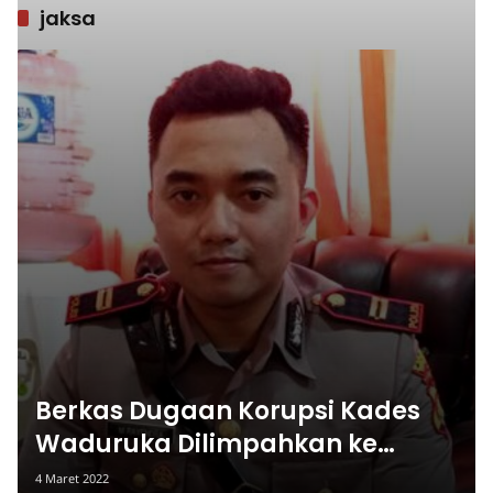
jaksa
Berkas Dugaan Korupsi Kades
Waduruka Dilimpahkan ke
Jaksa
4 Maret 2022