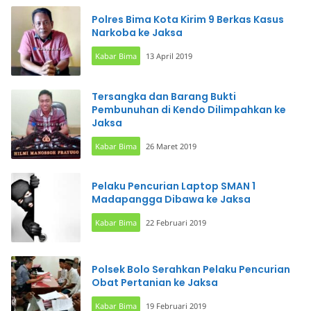
Polres Bima Kota Kirim 9 Berkas Kasus
Narkoba ke Jaksa
Kabar Bima
13 April 2019
Tersangka dan Barang Bukti
Pembunuhan di Kendo Dilimpahkan ke
Jaksa
Kabar Bima
26 Maret 2019
Pelaku Pencurian Laptop SMAN 1
Madapangga Dibawa ke Jaksa
Kabar Bima
22 Februari 2019
Polsek Bolo Serahkan Pelaku Pencurian
Obat Pertanian ke Jaksa
Kabar Bima
19 Februari 2019