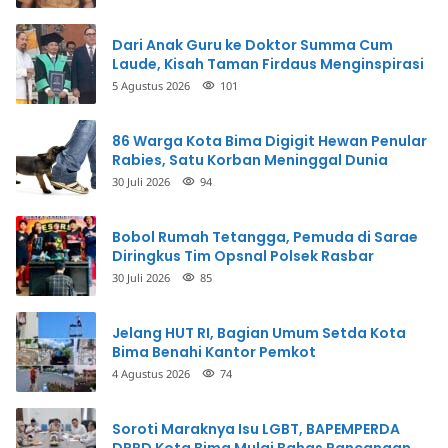
Dari Anak Guru ke Doktor Summa Cum
Laude, Kisah Taman Firdaus Menginspirasi
5 Agustus 2026
101
86 Warga Kota Bima Digigit Hewan Penular
Rabies, Satu Korban Meninggal Dunia
30 Juli 2026
94
Bobol Rumah Tetangga, Pemuda di Sarae
Diringkus Tim Opsnal Polsek Rasbar
30 Juli 2026
85
Jelang HUT RI, Bagian Umum Setda Kota
Bima Benahi Kantor Pemkot
4 Agustus 2026
74
Soroti Maraknya Isu LGBT, BAPEMPERDA