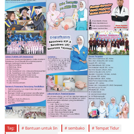
Tag:
Bantuan untuk Iin
sembako
Tempat Tidur