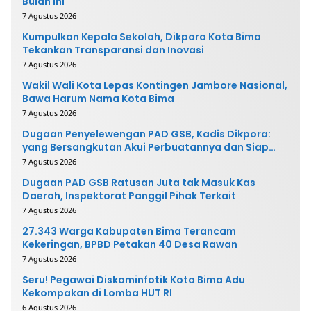
Bulan Ini
7 Agustus 2026
Kumpulkan Kepala Sekolah, Dikpora Kota Bima
Tekankan Transparansi dan Inovasi
7 Agustus 2026
Wakil Wali Kota Lepas Kontingen Jambore Nasional,
Bawa Harum Nama Kota Bima
7 Agustus 2026
Dugaan Penyelewengan PAD GSB, Kadis Dikpora:
yang Bersangkutan Akui Perbuatannya dan Siap
Mengembalikan Uang
7 Agustus 2026
Dugaan PAD GSB Ratusan Juta tak Masuk Kas
Daerah, Inspektorat Panggil Pihak Terkait
7 Agustus 2026
27.343 Warga Kabupaten Bima Terancam
Kekeringan, BPBD Petakan 40 Desa Rawan
7 Agustus 2026
Seru! Pegawai Diskominfotik Kota Bima Adu
Kekompakan di Lomba HUT RI
6 Agustus 2026