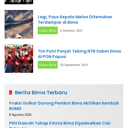
Lagi, Paus Kepala Melon Ditemukan
Terdampar di Bima
Kabar Bima
3 Oktober 2021
Tim Putri Panjat Tebing NTB Sabet Emas
di PON Papua
Kabar Bima
30 September 2021
Berita Bima Terbaru
Fraksi Golkar Dorong Pemkot Bima Aktifkan Kembali
BUMD
8 Agustus 2026
PKH Daerah Tahap II Kota Bima Dijadwalkan Cair