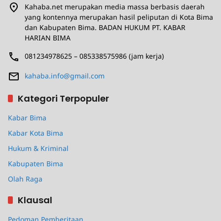
Kahaba.net merupakan media massa berbasis daerah
yang kontennya merupakan hasil peliputan di Kota Bima
dan Kabupaten Bima. BADAN HUKUM PT. KABAR
HARIAN BIMA
081234978625 – 085338575986 (jam kerja)
kahaba.info@gmail.com
Kategori Terpopuler
Kabar Bima
Kabar Kota Bima
Hukum & Kriminal
Kabupaten Bima
Olah Raga
Klausal
Pedoman Pemberitaan