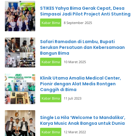
STIKES Yahya Bima Gerak Cepat, Desa
Simpasai Jadi Pilot Project Anti Stunting
Kabar Bima
8 September 2025
Safari Ramadan di Lambu, Bupati
Serukan Persatuan dan Kebersamaan
Bangun Bima
Kabar Bima
10 Maret 2025
Klinik Utama Amalia Medical Center,
Pionir dengan Alat Medis Rontgen
Canggih di Bima
Kabar Bima
11 Juli 2023
Single La Hila ‘Welcome to Mandalika’,
Karya Music Anak Bangsa untuk Dunia
Kabar Bima
12 Maret 2022