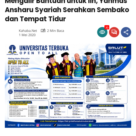
Mengalir Bantuan untuk Iin, Yanmas
Ansharu Syariah Serahkan Sembako
dan Tempat Tidur
30
Kahaba.net
2 Min Baca
1 Mei 2020