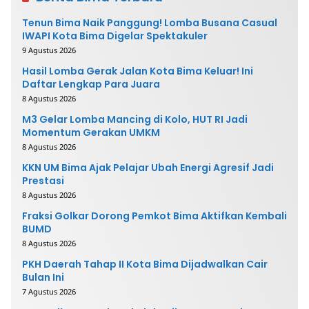
Tenun Bima Naik Panggung! Lomba Busana Casual
IWAPI Kota Bima Digelar Spektakuler
9 Agustus 2026
Hasil Lomba Gerak Jalan Kota Bima Keluar! Ini
Daftar Lengkap Para Juara
8 Agustus 2026
M3 Gelar Lomba Mancing di Kolo, HUT RI Jadi
Momentum Gerakan UMKM
8 Agustus 2026
KKN UM Bima Ajak Pelajar Ubah Energi Agresif Jadi
Prestasi
8 Agustus 2026
Fraksi Golkar Dorong Pemkot Bima Aktifkan Kembali
BUMD
8 Agustus 2026
PKH Daerah Tahap II Kota Bima Dijadwalkan Cair
Bulan Ini
7 Agustus 2026