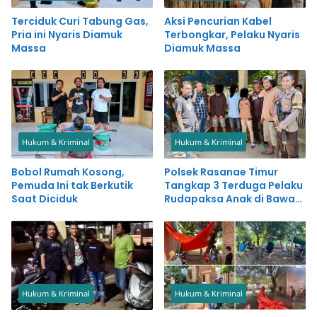
Terciduk Curi Tabung Gas,
Aksi Pencurian Kabel
Pria ini Nyaris Diamuk
Terbongkar, Pelaku Nyaris
Massa
Diamuk Massa
Hukum & Kriminal
Hukum & Kriminal
Bobol Rumah Kosong,
Polsek Rasanae Timur
Pemuda Ini tak Berkutik
Tangkap 3 Terduga Pelaku
Saat Diciduk
Rudapaksa Anak di Bawah
Umur
Hukum & Kriminal
Hukum & Kriminal