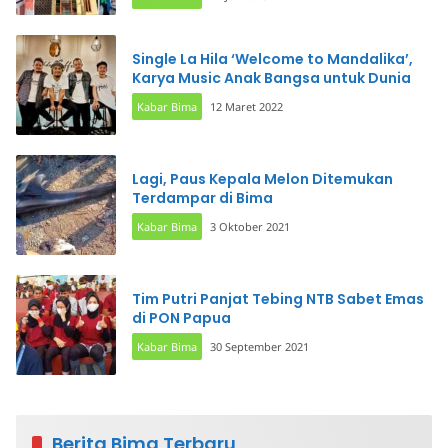
Single La Hila ‘Welcome to Mandalika’,
Karya Music Anak Bangsa untuk Dunia
Kabar Bima
12 Maret 2022
Lagi, Paus Kepala Melon Ditemukan
Terdampar di Bima
Kabar Bima
3 Oktober 2021
Tim Putri Panjat Tebing NTB Sabet Emas
di PON Papua
Kabar Bima
30 September 2021
Berita Bima Terbaru