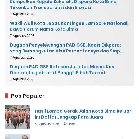
Kumpulkan Kepala Sekolah, Dikpora Kota Bima
Tekankan Transparansi dan Inovasi
7 Agustus 2026
Wakil Wali Kota Lepas Kontingen Jambore Nasional,
Bawa Harum Nama Kota Bima
7 Agustus 2026
Dugaan Penyelewengan PAD GSB, Kadis Dikpora:
yang Bersangkutan Akui Perbuatannya dan Siap
Mengembalikan Uang
7 Agustus 2026
Dugaan PAD GSB Ratusan Juta tak Masuk Kas
Daerah, Inspektorat Panggil Pihak Terkait
7 Agustus 2026
Pos Populer
Hasil Lomba Gerak Jalan Kota Bima Keluar!
Ini Daftar Lengkap Para Juara
8 Agustus 2026
4964