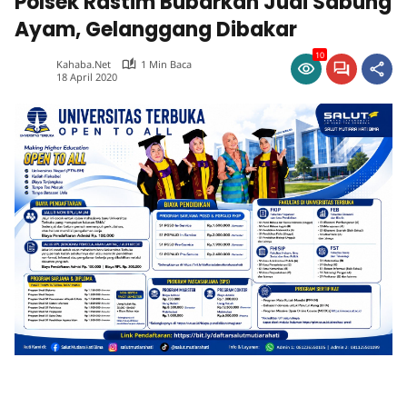
Polsek Rastim Bubarkan Judi Sabung
Ayam, Gelanggang Dibakar
10
Kahaba.net
1 Min Baca
18 April 2020