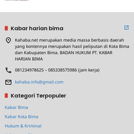
Kabar harian bima
Kahaba.net merupakan media massa berbasis daerah
yang kontennya merupakan hasil peliputan di Kota Bima
dan Kabupaten Bima. BADAN HUKUM PT. KABAR
HARIAN BIMA
081234978625 – 085338575986 (jam kerja)
kahaba.info@gmail.com
Kategori Terpopuler
Kabar Bima
Kabar Kota Bima
Hukum & Kriminal