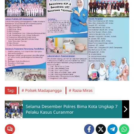
Tag:
Polsek Madapangga
Razia Miras
Selama Desember Polres Bima Kota Ungkap 7
Pelaku Kasus Curanmor