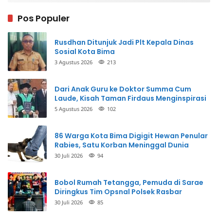
Pos Populer
Rusdhan Ditunjuk Jadi Plt Kepala Dinas
Sosial Kota Bima
3 Agustus 2026
213
Dari Anak Guru ke Doktor Summa Cum
Laude, Kisah Taman Firdaus Menginspirasi
5 Agustus 2026
102
86 Warga Kota Bima Digigit Hewan Penular
Rabies, Satu Korban Meninggal Dunia
30 Juli 2026
94
Bobol Rumah Tetangga, Pemuda di Sarae
Diringkus Tim Opsnal Polsek Rasbar
30 Juli 2026
85