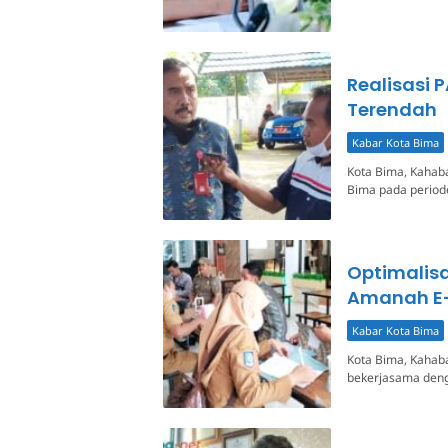
Realisasi 
Terendah
Kabar Kota Bima
Kota Bima, Kahaba
Bima pada periode
Optimalisa
Amanah E
Kabar Kota Bima
Kota Bima, Kahab
bekerjasama deng