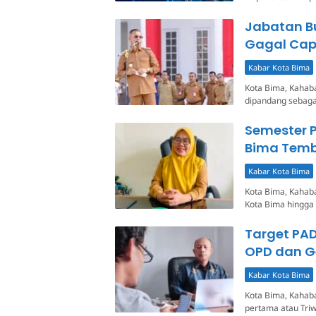
Jabatan B
Gagal Capa
Kabar Kota Bima
Kota Bima, Kahaba.
dipandang sebagai
Semester 
Bima Temb
Kabar Kota Bima
Kota Bima, Kahaba
Kota Bima hingga
Target PAD
OPD dan G
Kabar Kota Bima
Kota Bima, Kahaba
pertama atau Tri