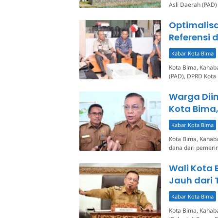
Asli Daerah (PAD)
Optimalisa
Referensi 
Kabar Kota Bima
Kota Bima, Kahab
(PAD), DPRD Kot
Warga Diim
Kota Bima,
Kabar Kota Bima
Kota Bima, Kahaba
dana dari pemerin
Wali Kota 
Jauh dari 
Kabar Kota Bima
Kota Bima, Kahab