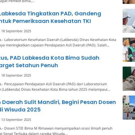
 Rapat Pemkot Bima,…
Labkesda Tingkatkan PAD, Gandeng
ntuk Pemeriksaan Kesehatan TKI
18 September 2025
a.- Laboratorium Kesehatan Daerah (Labkesda) Dinas Kesehatan Kota
aya meningkatkan capaian Pendapatan Asli Daerah (PAD). Salah…
tus, PAD Labkesda Kota Bima Sudah
arget Setahun Penuh
18 September 2025
.- Pencapaian Pendapatan Asli Daerah (PAD) dari Laboratorium
 (Labkesda) Dinas Kesehatan Kota Bima tahun 2025 melampaui…
Daerah Sulit Mandiri, Begini Pesan Dosen
di Wisuda 2025
13 September 2025
a.- Dosen STIE Bima M Rimawan menyampaikan orasi ilmiah penuh
pat Senat Terbuka dalam rangka Wisuda…