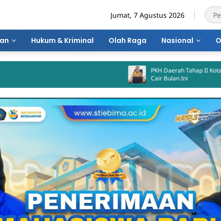
Jumat, 7 Agustus 2026
ran
Hukum & Kriminal
Olah Raga
Nasional
O
PKH Daerah Tahap II Kota Bima Dijadwalkan
Cair Bulan Ini