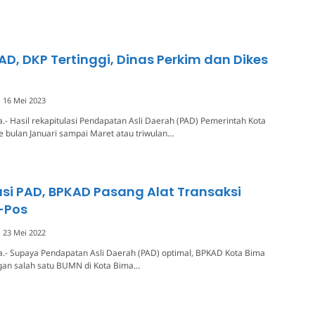
PAD, DKP Tertinggi, Dinas Perkim dan Dikes
16 Mei 2023
.- Hasil rekapitulasi Pendapatan Asli Daerah (PAD) Pemerintah Kota
 bulan Januari sampai Maret atau triwulan…
si PAD, BPKAD Pasang Alat Transaksi
-Pos
23 Mei 2022
a.- Supaya Pendapatan Asli Daerah (PAD) optimal, BPKAD Kota Bima
an salah satu BUMN di Kota Bima…