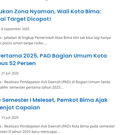
ukan Zona Nyaman, Wali Kota Bima:
i Target Dicopot!
8 September 2025
- Jabatan di lingkup Pemerintah Kota Bima kini tak bisa lagi hanya
 posisi aman tanpa risiko….
Pertama 2025, PAD Bagian Umum Kota
us 52 Persen
21 Juli 2025
.- Realisasi Pendapatan Asli Daerah (PAD) di Bagian Umum Setda
 akhir semester pertama tahun 2025…
 Semester I Meleset, Pemkot Bima Ajak
enjot Capaian
15 Juli 2025
.- Realisasi Pendapatan Asli Daerah (PAD) Kota Bima pada semester
wulan II tahun 2025 baru mencapai…