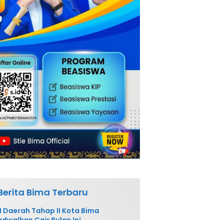
Berita Bima Terbaru
 Daerah Tahap II Kota Bima
adwalkan Cair Bulan Ini