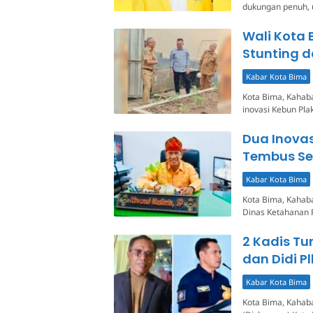
dukungan penuh, 
Wali Kota 
Stunting d
Kabar Kota Bima
Kota Bima, Kahab
inovasi Kebun Pla
Dua Inova
Tembus Sel
Kabar Kota Bima
Kota Bima, Kahaba
Dinas Ketahanan 
2 Kadis Tu
dan Didi P
Kabar Kota Bima
Kota Bima, Kahab