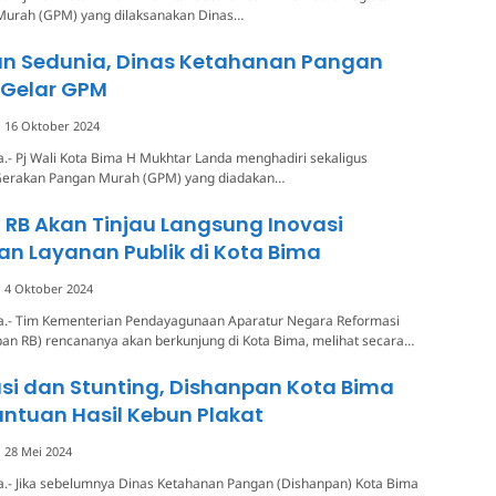
urah (GPM) yang dilaksanakan Dinas…
an Sedunia, Dinas Ketahanan Pangan
 Gelar GPM
16 Oktober 2024
.- Pj Wali Kota Bima H Mukhtar Landa menghadiri sekaligus
erakan Pangan Murah (GPM) yang diadakan…
RB Akan Tinjau Langsung Inovasi
an Layanan Publik di Kota Bima
4 Oktober 2024
a.- Tim Kementerian Pendayagunaan Aparatur Negara Reformasi
an RB) rencananya akan berkunjung di Kota Bima, melihat secara…
asi dan Stunting, Dishanpan Kota Bima
ntuan Hasil Kebun Plakat
28 Mei 2024
a.- Jika sebelumnya Dinas Ketahanan Pangan (Dishanpan) Kota Bima