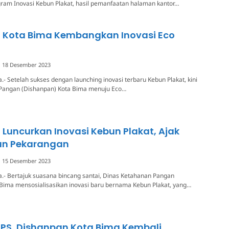
ram Inovasi Kebun Plakat, hasil pemanfaatan halaman kantor…
 Kota Bima Kembangkan Inovasi Eco
18 Desember 2023
.- Setelah sukses dengan launching inovasi terbaru Kebun Plakat, kini
Pangan (Dishanpan) Kota Bima menuju Eco…
Luncurkan Inovasi Kebun Plakat, Ajak
an Pekarangan
15 Desember 2023
.- Bertajuk suasana bincang santai, Dinas Ketahanan Pangan
Bima mensosialisasikan inovasi baru bernama Kebun Plakat, yang…
HPS, Dishanpan Kota Bima Kembali