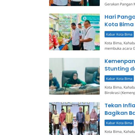
Gerakan Pangan M
Hari Pang
Kota Bima
Kabar Kota Bima
Kota Bima, Kahaba
membuka acara G
Kemenpan 
Stunting d
Kabar Kota Bima
Kota Bima, Kahab
Birokrasi (Kemenp
Tekan Infl
Bagikan Ba
Kabar Kota Bima
Kota Bima, Kahab