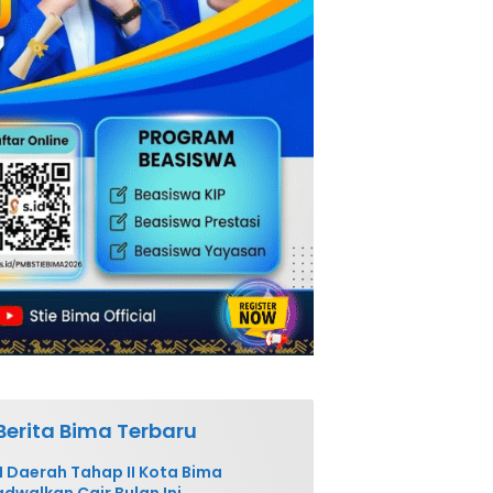
Berita Bima Terbaru
 Daerah Tahap II Kota Bima
adwalkan Cair Bulan Ini