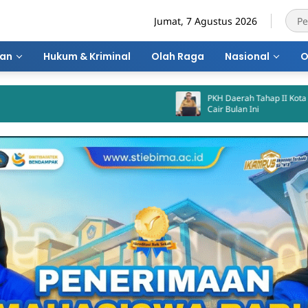
Jumat, 7 Agustus 2026
ran
Hukum & Kriminal
Olah Raga
Nasional
O
PKH Daerah Tahap II Kota Bima Dijadwalkan
Cair Bulan Ini