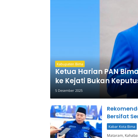
Kabupaten Bima
Ketua Harian PAN Bima
ke Kejati Bukan Keputu
5 Desember 2025
Rekomenda
Bersifat S
Kabar Kota Bima
Mataram, Kahaba.