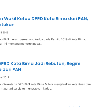
n Wakil Ketua DPRD Kota Bima dari PAN,
entukan
uli 2019
a.- PAN meraih pemenang kedua pada Pemilu 2019 di Kota Bima.
kali ini memang menurun pada…
PRD Kota Bima Jadi Rebutan, Begini
 dari PAN
ei 2019
a.- Sekretaris DPD PAN Kota Bima M Nor menjelaskan ketentuan dan
matahari terbit itu menetapkan kader…