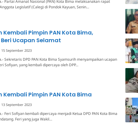
a.- Partai Amanat Nasional (PAN) Kota Bima melaksanakan rapat
 Anggota Legislatif (Caleg) di Pondok Kayuan, Senin…
an Kembali Pimpin PAN Kota Bima,
 Beri Ucapan Selamat
15 September 2023
a.- Sekretaris DPD PAN Kota Bima Syamsurih menyampaikan ucapan
ri Sofiyan, yang kembali dipercaya oleh DPP…
an Kembali Pimpin PAN Kota Bima
13 September 2023
.- Feri Sofiyan kembali dipercaya menjadi Ketua DPD PAN Kota Bima
datang. Feri yang juga Wakil…