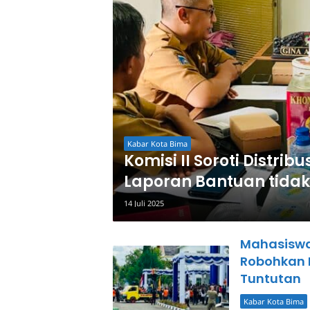
Kabar Kota Bima
Komisi II Soroti Distri
Laporan Bantuan tidak
14 Juli 2025
Mahasiswa
Robohkan 
Tuntutan
Kabar Kota Bima