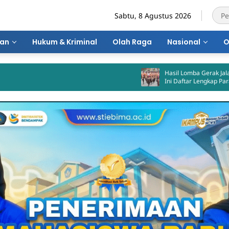
Sabtu, 8 Agustus 2026
ran
Hukum & Kriminal
Olah Raga
Nasional
O
Hasil Lomba Gerak Jalan Kota Bima Keluar!
Ini Daftar Lengkap Para Juara