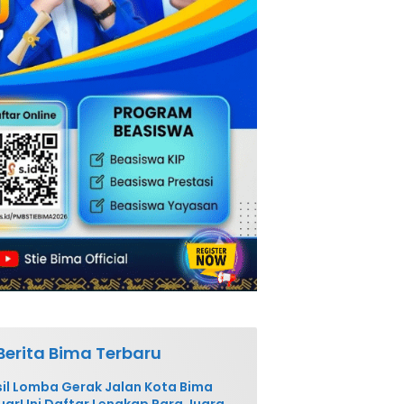
Berita Bima Terbaru
il Lomba Gerak Jalan Kota Bima
uar! Ini Daftar Lengkap Para Juara