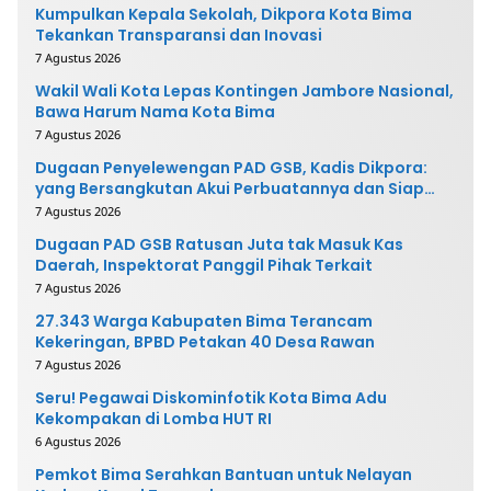
Kumpulkan Kepala Sekolah, Dikpora Kota Bima
Tekankan Transparansi dan Inovasi
7 Agustus 2026
Wakil Wali Kota Lepas Kontingen Jambore Nasional,
Bawa Harum Nama Kota Bima
7 Agustus 2026
Dugaan Penyelewengan PAD GSB, Kadis Dikpora:
yang Bersangkutan Akui Perbuatannya dan Siap
Mengembalikan Uang
7 Agustus 2026
Dugaan PAD GSB Ratusan Juta tak Masuk Kas
Daerah, Inspektorat Panggil Pihak Terkait
7 Agustus 2026
27.343 Warga Kabupaten Bima Terancam
Kekeringan, BPBD Petakan 40 Desa Rawan
7 Agustus 2026
Seru! Pegawai Diskominfotik Kota Bima Adu
Kekompakan di Lomba HUT RI
6 Agustus 2026
Pemkot Bima Serahkan Bantuan untuk Nelayan