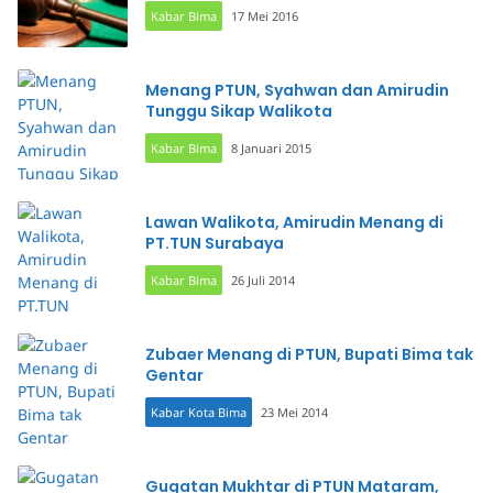
Kabar Bima
17 Mei 2016
Menang PTUN, Syahwan dan Amirudin
Tunggu Sikap Walikota
Kabar Bima
8 Januari 2015
Lawan Walikota, Amirudin Menang di
PT.TUN Surabaya
Kabar Bima
26 Juli 2014
Zubaer Menang di PTUN, Bupati Bima tak
Gentar
Kabar Kota Bima
23 Mei 2014
Gugatan Mukhtar di PTUN Mataram,