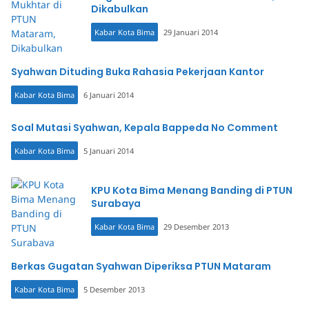
Dikabulkan
Kabar Kota Bima
29 Januari 2014
Syahwan Dituding Buka Rahasia Pekerjaan Kantor
Kabar Kota Bima
6 Januari 2014
Soal Mutasi Syahwan, Kepala Bappeda No Comment
Kabar Kota Bima
5 Januari 2014
KPU Kota Bima Menang Banding di PTUN
Surabaya
Kabar Kota Bima
29 Desember 2013
Berkas Gugatan Syahwan Diperiksa PTUN Mataram
Kabar Kota Bima
5 Desember 2013