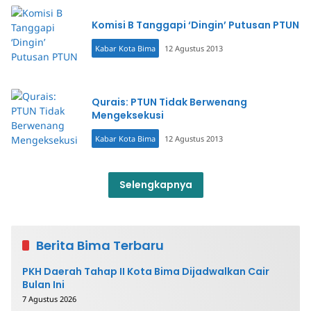
Komisi B Tanggapi ‘Dingin’ Putusan PTUN
Kabar Kota Bima
12 Agustus 2013
Qurais: PTUN Tidak Berwenang
Mengeksekusi
Kabar Kota Bima
12 Agustus 2013
Selengkapnya
Berita Bima Terbaru
PKH Daerah Tahap II Kota Bima Dijadwalkan Cair
Bulan Ini
7 Agustus 2026