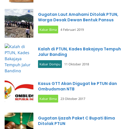
Gugatan Laut Amahami Ditolak PTUN,
Warga Desak Dewan Bentuk Pansus
Kabar Bima
4 Februari 2019
Kalah di PTUN, Kades Bakajaya Tempuh
Jalur Banding
Kabar Dompu
11 Oktober 2018
Kasus GTT Akan Digugat ke PTUN dan
Ombudsman NTB
Kabar Bima
23 Oktober 2017
Gugatan Ijazah Paket C Bupati Bima
Ditolak PTUN