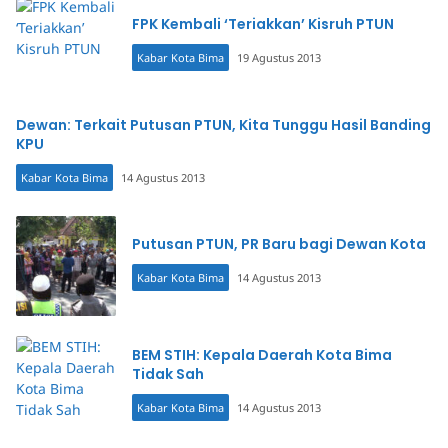
FPK Kembali ‘Teriakkan’ Kisruh PTUN
Kabar Kota Bima
19 Agustus 2013
Dewan: Terkait Putusan PTUN, Kita Tunggu Hasil Banding
KPU
Kabar Kota Bima
14 Agustus 2013
Putusan PTUN, PR Baru bagi Dewan Kota
Kabar Kota Bima
14 Agustus 2013
BEM STIH: Kepala Daerah Kota Bima
Tidak Sah
Kabar Kota Bima
14 Agustus 2013