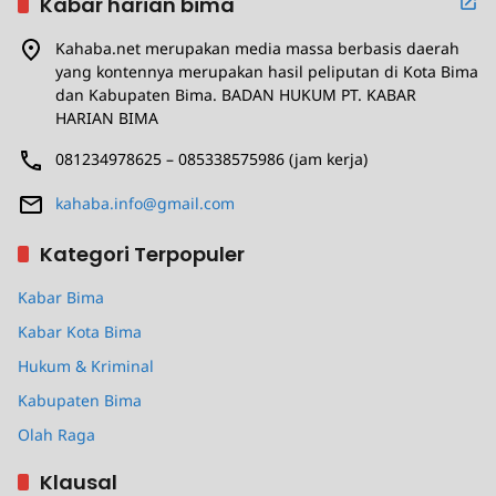
Kabar harian bima
Kahaba.net merupakan media massa berbasis daerah
yang kontennya merupakan hasil peliputan di Kota Bima
dan Kabupaten Bima. BADAN HUKUM PT. KABAR
HARIAN BIMA
081234978625 – 085338575986 (jam kerja)
kahaba.info@gmail.com
Kategori Terpopuler
Kabar Bima
Kabar Kota Bima
Hukum & Kriminal
Kabupaten Bima
Olah Raga
Klausal