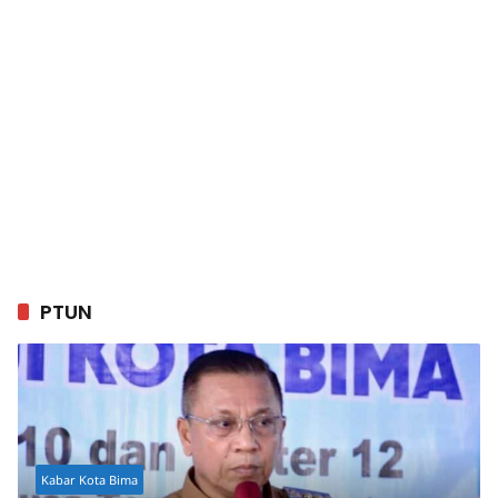
PTUN
Kabar Kota Bima