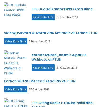
FPK Duduki Kantor DPRD Kota Bima
Kabar Kota Bima
5 Desember 2013
Sidang Perkara Mukhtar dan Amirudin di Terima PTUN
Kabar Kota Bima
5 Desember 2013
Korban Mutasi, Resmi Gugat SK
Walikota di PTUN
Kabar Kota Bima
31 Oktober 2013
Korban Mutasi Mencari Keadilan ke PTUN
Kabar Kota Bima
27 Oktober 2013
FPK Giring Kasus PTUN ke Polisi dan