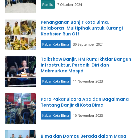
Pemilu
7 Oktober 2024
Penanganan Banjir Kota Bima,
Kolaborasi Multipihak untuk Kurangi
Koefisien Run Off
Kabar Kota Bima
30 September 2024
Talkshow Banjir, HM Rum: Ikhtiar Bangun
Infrastruktur, Perbaiki Diri dan
Makmurkan Masjid
Kabar Kota Bima
11 November 2023
Para Pakar Bicara Apa dan Bagaimana
Tentang Banjir di Kota Bima
Kabar Kota Bima
10 November 2023
Bima dan Dompu Berada dalam Masa