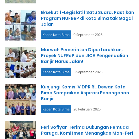
Eksekutif-Legislatif Satu Suara, Pastikan
Program NUFReP di Kota Bima tak Gagal
Jalan
Kabar Kota Bima
9 September 2025
Marwah Pemerintah Dipertaruhkan,
Proyek NUFReP dan JICA Pengendalian
Banjir Harus Jalan!
Kabar Kota Bima
3 September 2025
Kunjungi Komisi V DPR RI, Dewan Kota
Bima Sampaikan Aspirasi Penanganan
Banjir
Kabar Kota Bima
20 Februari 2025
Feri Sofiyan Terima Dukungan Pemuda
Paruga, Komitmen Menangkan Man-Feri