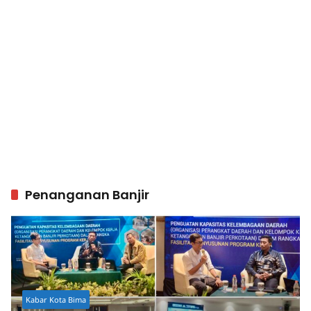
Penanganan Banjir
Kabar Kota Bima