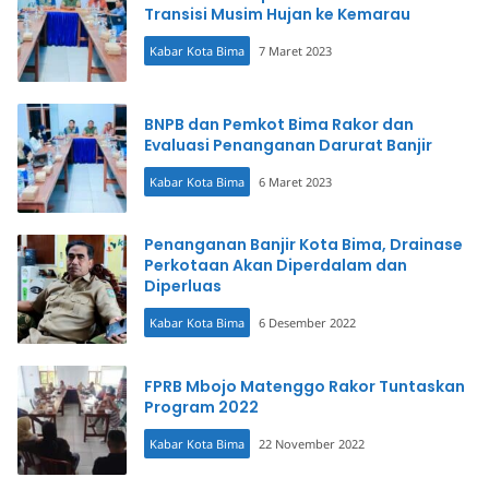
Transisi Musim Hujan ke Kemarau
Kabar Kota Bima
7 Maret 2023
BNPB dan Pemkot Bima Rakor dan
Evaluasi Penanganan Darurat Banjir
Kabar Kota Bima
6 Maret 2023
Penanganan Banjir Kota Bima, Drainase
Perkotaan Akan Diperdalam dan
Diperluas
Kabar Kota Bima
6 Desember 2022
FPRB Mbojo Matenggo Rakor Tuntaskan
Program 2022
Kabar Kota Bima
22 November 2022