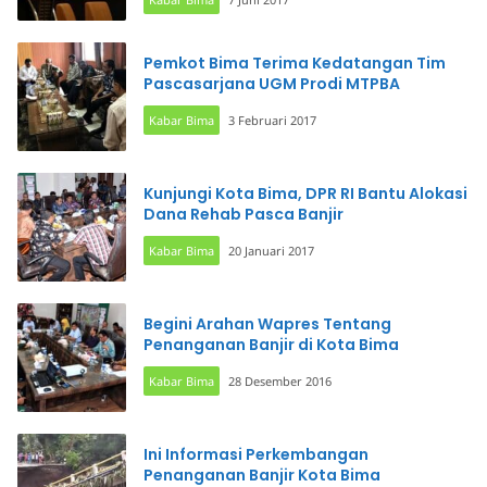
Pemkot Bima Terima Kedatangan Tim
Pascasarjana UGM Prodi MTPBA
Kabar Bima
3 Februari 2017
Kunjungi Kota Bima, DPR RI Bantu Alokasi
Dana Rehab Pasca Banjir
Kabar Bima
20 Januari 2017
Begini Arahan Wapres Tentang
Penanganan Banjir di Kota Bima
Kabar Bima
28 Desember 2016
Ini Informasi Perkembangan
Penanganan Banjir Kota Bima