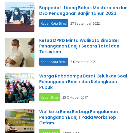
Bappeda Litbang Bahas Masterplan dan
DED Penanganan Banjir Tahun 2023
Kabar Kota Bima
27 September 2022
Ketua DPRD Minta Walikota Bima Beri
Penanganan Banjir Secara Total dan
Tersistem
Kabar Kota Bima
7 Desember 2021
Warga Rabadompu Barat Keluhkan Soal
Penanganan Banjir dan Kelangkaan
Pupuk
Kabar Bima
25 Oktober 2017
Walikota Bima Berbagi Pengalaman
Penanganan Banjir Pada Workshop
Oxfam
Kabar Bima
7 Juni 2017