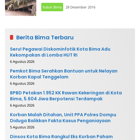
Kabar Bima
28 Desember 2016
Berita Bima Terbaru
Seru! Pegawai Diskominfotik Kota Bima Adu
Kekompakan di Lomba HUT RI
6 Agustus 2026
Pemkot Bima Serahkan Bantuan untuk Nelayan
Korban Kapal Tenggelam
6 Agustus 2026
BPBD Petakan 1.952 KK Rawan Kekeringan di Kota
Bima, 5.604 Jiwa Berpotensi Terdampak
6 Agustus 2026
Korban Malah Ditahan, Unit PPA Polres Dompu
Diduga Balikkan Fakta Kasus Penganiayaan
5 Agustus 2026
Dinsos Kota Bima Rangkul Eks Korban Paham