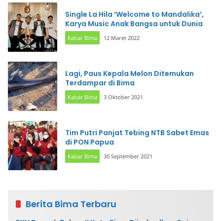
Single La Hila ‘Welcome to Mandalika’,
Karya Music Anak Bangsa untuk Dunia
Kabar Bima
12 Maret 2022
Lagi, Paus Kepala Melon Ditemukan
Terdampar di Bima
Kabar Bima
3 Oktober 2021
Tim Putri Panjat Tebing NTB Sabet Emas
di PON Papua
Kabar Bima
30 September 2021
Berita Bima Terbaru