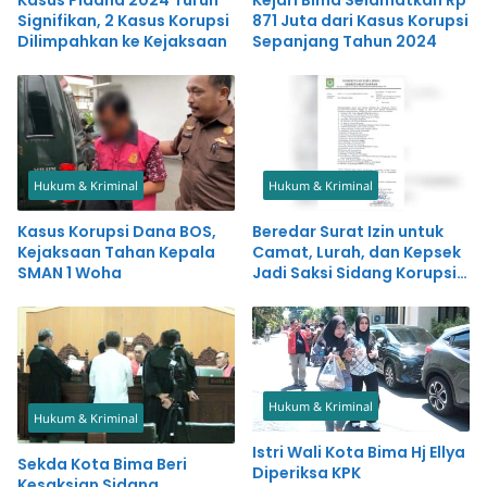
Signifikan, 2 Kasus Korupsi
871 Juta dari Kasus Korupsi
Dilimpahkan ke Kejaksaan
Sepanjang Tahun 2024
Hukum & Kriminal
Hukum & Kriminal
Kasus Korupsi Dana BOS,
Beredar Surat Izin untuk
Kejaksaan Tahan Kepala
Camat, Lurah, dan Kepsek
SMAN 1 Woha
Jadi Saksi Sidang Korupsi
Terdakwa HM Lutfi
Hukum & Kriminal
Hukum & Kriminal
Istri Wali Kota Bima Hj Ellya
Sekda Kota Bima Beri
Diperiksa KPK
Kesaksian Sidang