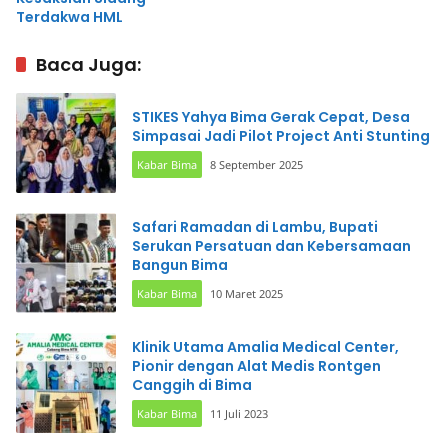
Terdakwa HML
Baca Juga:
STIKES Yahya Bima Gerak Cepat, Desa
Simpasai Jadi Pilot Project Anti Stunting
Kabar Bima
8 September 2025
Safari Ramadan di Lambu, Bupati
Serukan Persatuan dan Kebersamaan
Bangun Bima
Kabar Bima
10 Maret 2025
Klinik Utama Amalia Medical Center,
Pionir dengan Alat Medis Rontgen
Canggih di Bima
Kabar Bima
11 Juli 2023