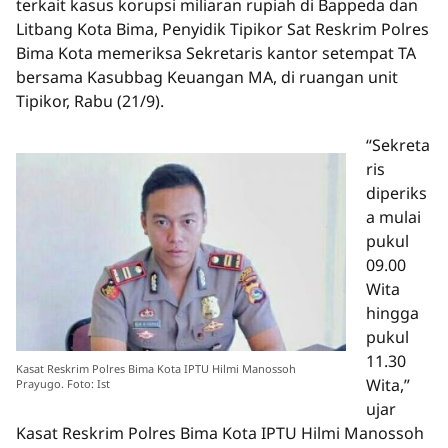
terkait kasus korupsi miliaran rupiah di Bappeda dan
Litbang Kota Bima, Penyidik Tipikor Sat Reskrim Polres
Bima Kota memeriksa Sekretaris kantor setempat TA
bersama Kasubbag Keuangan MA, di ruangan unit
Tipikor, Rabu (21/9).
“Sekreta
ris
diperiks
a mulai
pukul
09.00
Wita
hingga
pukul
11.30
Kasat Reskrim Polres Bima Kota IPTU Hilmi Manossoh
Wita,”
Prayugo. Foto: Ist
ujar
Kasat Reskrim Polres Bima Kota IPTU Hilmi Manossoh