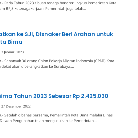
.- Pada Tahun 2023 ribuan tenaga honorer lingkup Pemerintah Kota
am BPJS ketenagakerjaan. Pemerintah juga telah…
tkan ke SJI, Disnaker Beri Arahan untuk
ota Bima
3 Januari 2023
.- Sebanyak 30 orang Calon Pekerja Migran Indonesia (CPMI) Kota
 dekat akan diberangkatkan ke Surabaya,…
ima Tahun 2023 Sebesar Rp 2.425.030
27 Desember 2022
.- Setelah dibahas bersama, Pemerintah Kota Bima melalui Dinas
 Dewan Pengupahan telah mengusulkan ke Pemerintah…