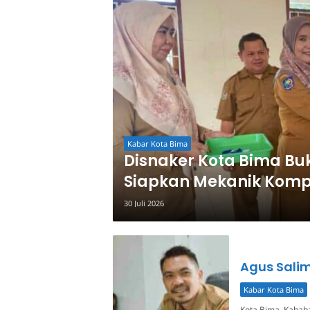
Kabar Kota Bima
Disnaker Kota Bima Buk
Siapkan Mekanik Kompe
30 Juli 2026
Agus Salim
Kabar Kota Bima
Kota Bima, Kahab