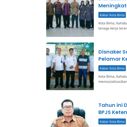
Meningkat
Kabar Kota Bima
Kota Bima, Kahaba
tenaga kerja teram
Disnaker S
Pelamar Ke
Kabar Kota Bima
Kota Bima, Kahaba
mensosialisasikan
Tahun ini 
BPJS Kete
Kabar Kota Bima