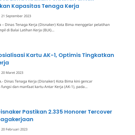
kan Kapasitas Tenaga Kerja
21 September 2023
 – Dinas Tenaga Kerja (Disnaker) Kota Bima menggelar pelatihan
pil di Balai Latihan Kerja (BLK)…
osialisasi Kartu AK-1, Optimis Tingkatkan
rja
20 Maret 2023
.- Dinas Tenaga Kerja (Disnaker) Kota Bima kini gencar
 fungsi dan manfaat kartu Antar Kerja (AK-1), pada…
Disnaker Pastikan 2.335 Honorer Tercover
nagakerjaan
20 Februari 2023