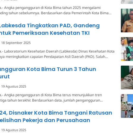
a.- Angka pengangguran di Kota Bima tahun 2025 mengalami
nding tahun sebelumnya. Berdasarkan data Pemerintah Kota Bima…
Labkesda Tingkatkan PAD, Gandeng
ntuk Pemeriksaan Kesehatan TKI
18 September 2025
a.- Laboratorium Kesehatan Daerah (Labkesda) Dinas Kesehatan Kota
aya meningkatkan capaian Pendapatan Asli Daerah (PAD). Salah…
angguran Kota Bima Turun 3 Tahun
urut
19 Agustus 2025
a.- Angka pengangguran di Kota Bima terus menunjukkan tren
tiga tahun terakhir. Berdasarkan data, jumlah pengangguran…
24, Disnaker Kota Bima Tangani Ratusan
elisihan Pekerja dan Perusahaan
19 Agustus 2025