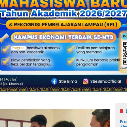
Fra
Akt