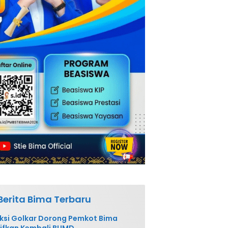
Berita Bima Terbaru
ksi Golkar Dorong Pemkot Bima
ifkan Kembali BUMD