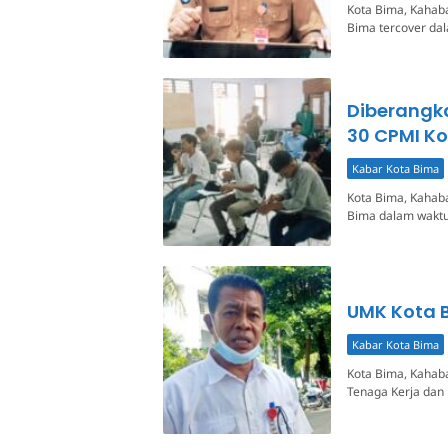
Kota Bima, Kahaba
Bima tercover dal
Diberangka
30 CPMI K
Kabar Kota Bima
Kota Bima, Kahaba
Bima dalam waktu
UMK Kota B
Kabar Kota Bima
Kota Bima, Kahaba
Tenaga Kerja dan