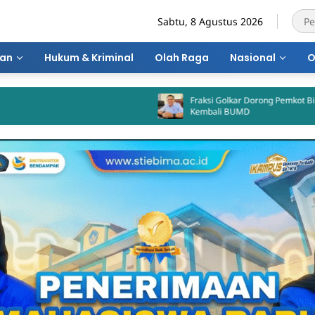
Sabtu, 8 Agustus 2026
ran
Hukum & Kriminal
Olah Raga
Nasional
O
Fraksi Golkar Dorong Pemkot Bima Aktifkan
Kembali BUMD