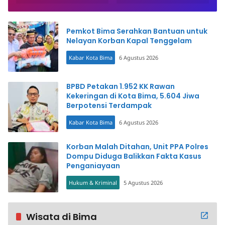
Pemkot Bima Serahkan Bantuan untuk
Nelayan Korban Kapal Tenggelam
Kabar Kota Bima
6 Agustus 2026
BPBD Petakan 1.952 KK Rawan
Kekeringan di Kota Bima, 5.604 Jiwa
Berpotensi Terdampak
Kabar Kota Bima
6 Agustus 2026
Korban Malah Ditahan, Unit PPA Polres
Dompu Diduga Balikkan Fakta Kasus
Penganiayaan
Hukum & Kriminal
5 Agustus 2026
Wisata di Bima