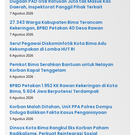
Dugaan PAD GSB Ratusan Juta tak Masuk Kas
Daerah, Inspektorat Panggil Pihak Terkait
7 Agustus 2026
27.343 Warga Kabupaten Bima Terancam
Kekeringan, BPBD Petakan 40 Desa Rawan
7 Agustus 2026
Seru! Pegawai Diskominfotik Kota Bima Adu
Kekompakan di Lomba HUT RI
6 Agustus 2026
Pemkot Bima Serahkan Bantuan untuk Nelayan
Korban Kapal Tenggelam
6 Agustus 2026
BPBD Petakan 1.952 KK Rawan Kekeringan di Kota
Bima, 5.604 Jiwa Berpotensi Terdampak
6 Agustus 2026
Korban Malah Ditahan, Unit PPA Polres Dompu
Diduga Balikkan Fakta Kasus Penganiayaan
5 Agustus 2026
Dinsos Kota Bima Rangkul Eks Korban Paham
Radikalisme, Perkuat Reintegrasi Sosial