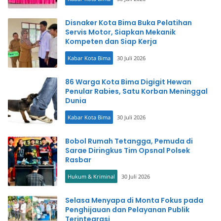
Disnaker Kota Bima Buka Pelatihan
Servis Motor, Siapkan Mekanik
Kompeten dan Siap Kerja
Kabar Kota Bima
30 Juli 2026
86 Warga Kota Bima Digigit Hewan
Penular Rabies, Satu Korban Meninggal
Dunia
Kabar Kota Bima
30 Juli 2026
Bobol Rumah Tetangga, Pemuda di
Sarae Diringkus Tim Opsnal Polsek
Rasbar
Hukum & Kriminal
30 Juli 2026
Selasa Menyapa di Monta Fokus pada
Penghijauan dan Pelayanan Publik
Terintegrasi