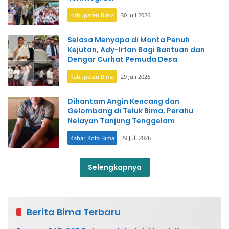
Kabupaten Bima
30 Juli 2026
Selasa Menyapa di Monta Penuh
Kejutan, Ady-Irfan Bagi Bantuan dan
Dengar Curhat Pemuda Desa
Kabupaten Bima
29 Juli 2026
Dihantam Angin Kencang dan
Gelombang di Teluk Bima, Perahu
Nelayan Tanjung Tenggelam
Kabar Kota Bima
29 Juli 2026
Selengkapnya
Berita Bima Terbaru