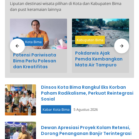
Liputan destinasi wisata pilihan di Kota dan Kabupaten Bima
dan pust keramaian lainnya
Kabupaten Bima
Kabar Kota Bima
Pokdarwis Ajak
Potensi Pariwisata
Pemda Kembangkan
Bima Perlu Polesan
Mata Air Tampuro
dan Kreatifitas
Dinsos Kota Bima Rangkul Eks Korban
Paham Radikalisme, Perkuat Reintegrasi
Sosial
Kabar Kota Bima
5 Agustus 2026
Dewan Apresiasi Proyek Kolam Retensi,
Dorong Penanganan Banjir Terintegrasi