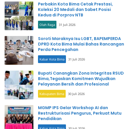
Perbakin Kota Bima Cetak Prestasi,
Koleksi 20 Medali dan Sabet Posisi
Kedua di Porprov NTB
Olah Raga
31 Juli 2026
Soroti Maraknya Isu LGBT, BAPEMPERDA
DPRD Kota Bima Mulai Bahas Rancangan
Perda Pencegahan
Kabar Kota Bima
31 Juli 2026
Bupati Canangkan Zona Integritas RSUD
Bima,Tegaskan Komitmen Wujudkan
Pelayanan Bersih dan Profesional
Kabupaten Bima
30 Juli 2026
MGMP IPS Gelar Workshop AI dan
Restrukturisasi Pengurus, Perkuat Mutu
Pendidikan
Kabar Kota Bima
30 Juli 2026