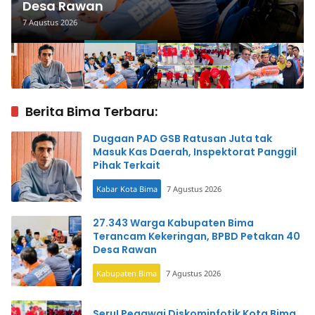
Desa Rawan
7 Agustus 2026
Berita Bima Terbaru:
Dugaan PAD GSB Ratusan Juta tak
Masuk Kas Daerah, Inspektorat Panggil
Pihak Terkait
Kabar Kota Bima
7 Agustus 2026
27.343 Warga Kabupaten Bima
Terancam Kekeringan, BPBD Petakan 40
Desa Rawan
Kabupaten Bima
7 Agustus 2026
Seru! Pegawai Diskominfotik Kota Bima