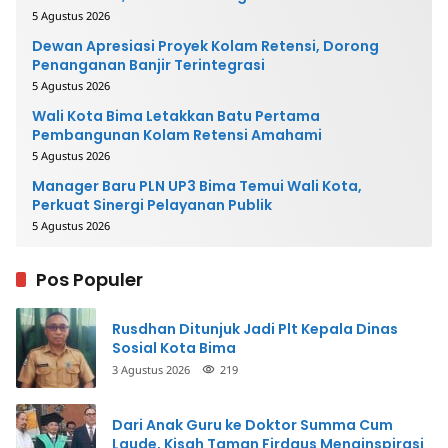
5 Agustus 2026
Dewan Apresiasi Proyek Kolam Retensi, Dorong
Penanganan Banjir Terintegrasi
5 Agustus 2026
Wali Kota Bima Letakkan Batu Pertama
Pembangunan Kolam Retensi Amahami
5 Agustus 2026
Manager Baru PLN UP3 Bima Temui Wali Kota,
Perkuat Sinergi Pelayanan Publik
5 Agustus 2026
Pos Populer
Rusdhan Ditunjuk Jadi Plt Kepala Dinas
Sosial Kota Bima
3 Agustus 2026
219
Dari Anak Guru ke Doktor Summa Cum
Laude, Kisah Taman Firdaus Menginspirasi