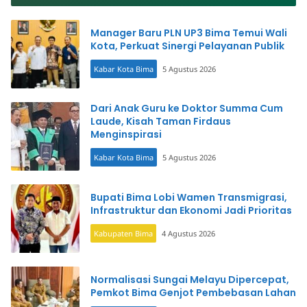
Warung Bakso
Manager Baru PLN UP3 Bima Temui Wali
Kota, Perkuat Sinergi Pelayanan Publik
Kabar Kota Bima
5 Agustus 2026
Dari Anak Guru ke Doktor Summa Cum
Laude, Kisah Taman Firdaus
Menginspirasi
Kabar Kota Bima
5 Agustus 2026
Bupati Bima Lobi Wamen Transmigrasi,
Infrastruktur dan Ekonomi Jadi Prioritas
Kabupaten Bima
4 Agustus 2026
Normalisasi Sungai Melayu Dipercepat,
Pemkot Bima Genjot Pembebasan Lahan