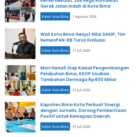
Kemerdekaan, 266 Regu Ramaikan
Gerak Jalan Indah di Kota Bima
Kabar Kota Bima
1 Agustus 2026
Wali Kota Bima Genjot Nilai SAKIP, Tim
KemenPAN-RB Turun Evaluasi
Kabar Kota Bima
31 Juli 2026
Mori Hanafi Siap Kawal Pengembangan
Pelabuhan Bima, KSOP Usulkan
Tambahan Dermaga Rp400 Miliar
Kabar Kota Bima
31 Juli 2026
Kapolres Bima Kota Perkuat Sinergi
dengan Jurnalis, Dorong Pemberitaan
Positif untuk Kemajuan Daerah
Kabar Kota Bima
31 Juli 2026